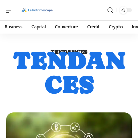
Business
Capital
Couverture
Crédit
Crypto
In
TENDAN
TENDANCES
CES