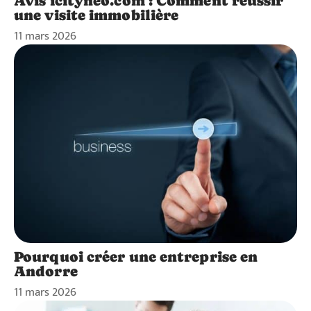
Avis icityneo.com : Comment réussir
une visite immobilière
11 mars 2026
Pourquoi créer une entreprise en
Andorre
11 mars 2026