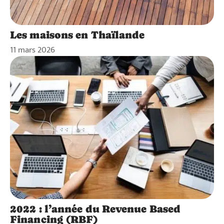
Les maisons en Thaïlande
11 mars 2026
2022 : l’année du Revenue Based
Financing (RBF)