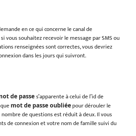
demande en ce qui concerne le canal de
z si vous souhaitez recevoir le message par SMS ou
mations renseignées sont correctes, vous devriez
onnexion dans les jours qui suivront.
s’apparente à celui de l’id de
 mot de passe
rique
pour dérouler le
mot de passe oubliée
 le nombre de questions est réduit à deux. Il vous
ts de connexion et votre nom de famille suivi du