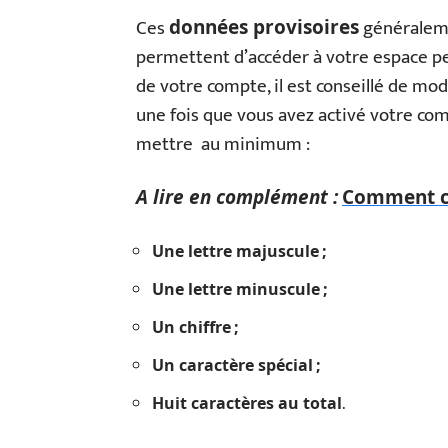
Ces
généralem
données provisoires
permettent d’accéder à votre espace per
de votre compte, il est conseillé de mo
une fois que vous avez activé votre co
mettre au minimum :
A lire en complément :
Comment co
Une lettre majuscule ;
Une lettre minuscule ;
Un chiffre ;
Un caractère spécial ;
.
Huit caractères au total