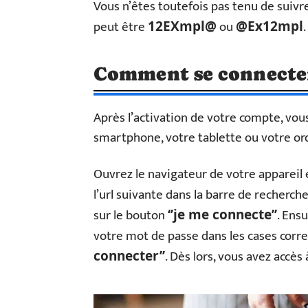
Vous n’êtes toutefois pas tenu de suivre 
peut être
ou
.
12EXmpl@
@Ex12mpl
Comment se connecter
Après l’activation de votre compte, vo
smartphone, votre tablette ou votre or
Ouvrez le navigateur de votre appareil e
l’url suivante dans la barre de recherch
sur le bouton
. Ens
‘’je me connecte’’
votre mot de passe dans les cases corre
. Dès lors, vous avez accès
connecter’’