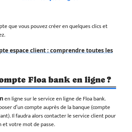
mpte que vous pouvez créer en quelques clics et
ez.
e espace client : comprendre toutes les
mpte Floa bank en ligne ?
en ligne sur le service en ligne de Floa bank.
on
sposer d’un compte auprès de la banque (compte
t). Il faudra alors contacter le service client pour
 et votre mot de passe.