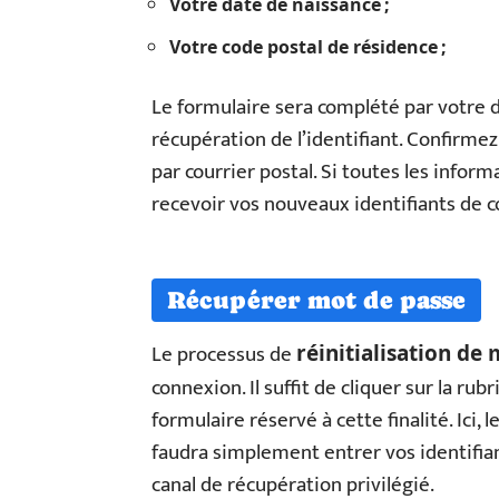
Votre date de naissance ;
Votre code postal de résidence ;
Le formulaire sera complété par votre 
récupération de l’identifiant. Confirme
par courrier postal. Si toutes les infor
recevoir vos nouveaux identifiants de c
Récupérer mot de passe
Le processus de
réinitialisation de
connexion. Il suffit de cliquer sur la rub
formulaire réservé à cette finalité. Ici,
faudra simplement entrer vos identifian
canal de récupération privilégié.