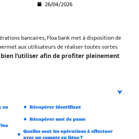
26/04/2026
opérations bancaires, Floa bank met à disposition de
i permet aux utilisateurs de réaliser toutes sortes
r bien l’utiliser afin de profiter pleinement
k en
Récupérer identifiant
Récupérer mot de passe
Floa
Quelles sont les opérations à effectuer
avec un compte en ligne ?