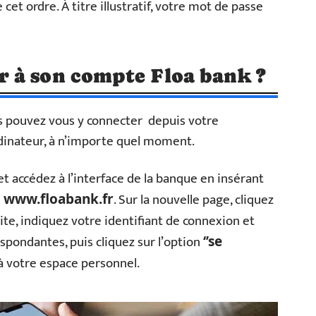
cet ordre. À titre illustratif, votre mot de passe
 à son compte Floa bank ?
us pouvez vous y connecter depuis votre
dinateur, à n’importe quel moment.
t accédez à l’interface de la banque en insérant
e
. Sur la nouvelle page, cliquez
www.floabank.fr
uite, indiquez votre identifiant de connexion et
spondantes, puis cliquez sur l’option
‘’se
 à votre espace personnel.