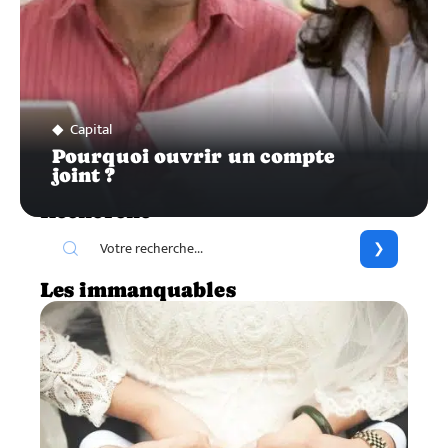
Capital
Pourquoi ouvrir un compte
joint ?
Recherche
Les immanquables