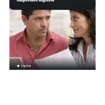
empreinte digitale
Capital
Pourquoi ouvrir un compte joint ?