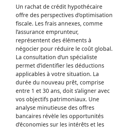
Un rachat de crédit hypothécaire
offre des perspectives d’optimisation
fiscale. Les frais annexes, comme
l’assurance emprunteur,
représentent des éléments à
négocier pour réduire le coût global.
La consultation d’un spécialiste
permet d’identifier les déductions
applicables à votre situation. La
durée du nouveau prêt, comprise
entre 1 et 30 ans, doit s’aligner avec
vos objectifs patrimoniaux. Une
analyse minutieuse des offres
bancaires révèle les opportunités
d’économies sur les intérêts et les