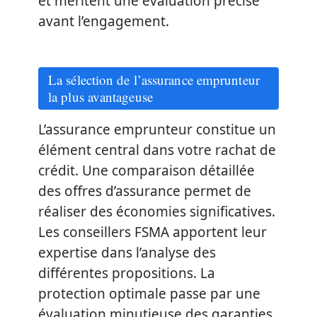
et méritent une évaluation précise
avant l’engagement.
La sélection de l’assurance emprunteur
la plus avantageuse
L’assurance emprunteur constitue un
élément central dans votre rachat de
crédit. Une comparaison détaillée
des offres d’assurance permet de
réaliser des économies significatives.
Les conseillers FSMA apportent leur
expertise dans l’analyse des
différentes propositions. La
protection optimale passe par une
évaluation minutieuse des garanties