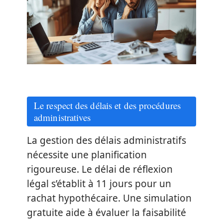
Le respect des délais et des procédures
administratives
La gestion des délais administratifs
nécessite une planification
rigoureuse. Le délai de réflexion
légal s’établit à 11 jours pour un
rachat hypothécaire. Une simulation
gratuite aide à évaluer la faisabilité