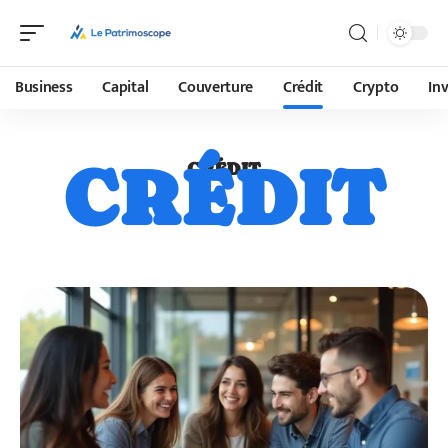
Business
Capital
Couverture
Crédit
Crypto
In
CRÉDIT
CRÉDIT