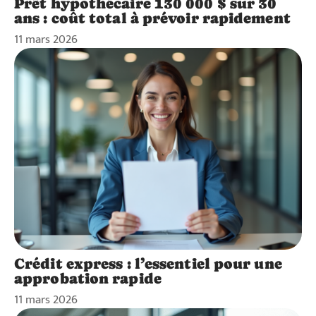
Prêt hypothécaire 130 000 $ sur 30
ans : coût total à prévoir rapidement
11 mars 2026
Crédit express : l’essentiel pour une
approbation rapide
11 mars 2026