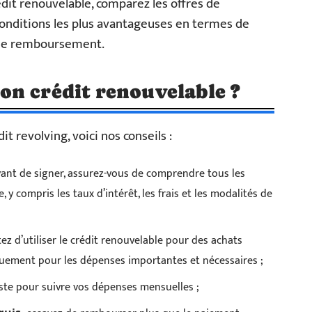
édit renouvelable, comparez les offres de
conditions les plus avantageuses en termes de
té de remboursement.
on crédit renouvelable ?
t revolving, voici nos conseils :
vant de signer, assurez-vous de comprendre tous les
 y compris les taux d’intérêt, les frais et les modalités de
itez d’utiliser le crédit renouvelable pour des achats
iquement pour les dépenses importantes et nécessaires ;
iste pour suivre vos dépenses mensuelles ;