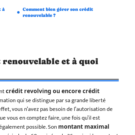
t à
Comment bien gérer son crédit
renouvelable ?
t renouvelable et à quoi
ent
crédit revolving ou encore crédit
mmation qui se distingue par sa grande liberté
fet, vous n’avez pas besoin de l’autorisation de
ue vous en comptez faire, une fois qu’il est
 également possible. Son
montant maximal