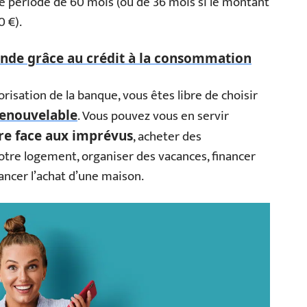
 période de 60 mois (ou de 36 mois si le montant
 €).
onde grâce au crédit à la consommation
orisation de la banque, vous êtes libre de choisir
. Vous pouvez vous en servir
 renouvelable
, acheter des
ire face aux imprévus
tre logement, organiser des vacances, financer
ancer l’achat d’une maison.