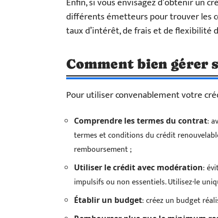
Enfin, si vous envisagez d’obtenir un cr
différents émetteurs pour trouver les 
taux d’intérêt, de frais et de flexibili
Comment bien gérer s
Pour utiliser convenablement votre crédi
: a
Comprendre les termes du contrat
termes et conditions du crédit renouvelable,
remboursement ;
: év
Utiliser le crédit avec modération
impulsifs ou non essentiels. Utilisez-le un
: créez un budget réal
Établir un budget