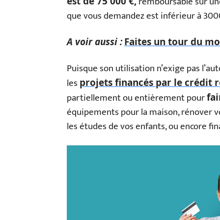
remboursable sur une
est de 75 000 €,
que vous demandez est inférieur à 3000
A voir aussi :
Faites un tour du m
Puisque son utilisation n’exige pas l’aut
les
projets financés par le crédit
partiellement ou entièrement pour
fa
équipements pour la maison, rénover vo
les études de vos enfants, ou encore fin