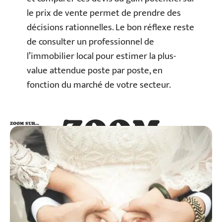
le prix de vente permet de prendre des
décisions rationnelles. Le bon réflexe reste
de consulter un professionnel de
l’immobilier local pour estimer la plus-
value attendue poste par poste, en
fonction du marché de votre secteur.
ZOOM
ZOOM SUR…
SUR…