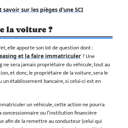
t savoir sur les pièges d'une SCI
e la voiture ?
et, elle apporte son lot de question dont :
? Une
easing et la faire immatriculer
g ne sera jamais propriétaire du véhicule, tout au
tion, et donc, le propriétaire de la voiture, sera le
u un établissement bancaire, si celui-ci est en
matriculer un véhicule, cette action ne pourra
La concessionnaire ou l’institution financière
se afin de la remettre au conducteur (celui qui