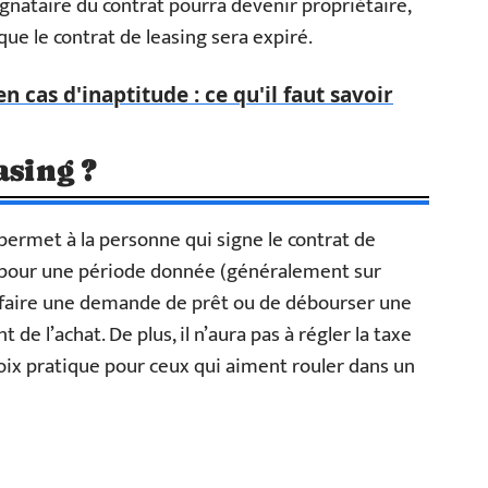
signataire du contrat pourra devenir propriétaire,
que le contrat de leasing sera expiré.
en cas d'inaptitude : ce qu'il faut savoir
asing ?
l permet à la personne qui signe le contrat de
f, pour une période donnée (généralement sur
e faire une demande de prêt ou de débourser une
 l’achat. De plus, il n’aura pas à régler la taxe
hoix pratique pour ceux qui aiment rouler dans un