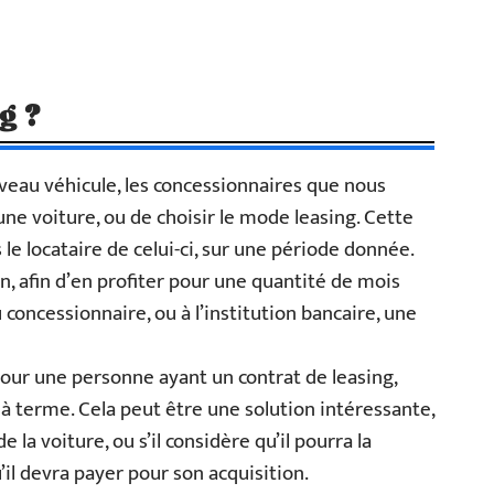
g ?
uveau véhicule, les concessionnaires que nous
une voiture, ou de choisir le mode leasing. Cette
 le locataire de celui-ci, sur une période donnée.
n, afin d’en profiter pour une quantité de mois
concessionnaire, ou à l’institution bancaire, une
, pour une personne ayant un contrat de leasing,
t à terme. Cela peut être une solution intéressante,
e la voiture, ou s’il considère qu’il pourra la
’il devra payer pour son acquisition.