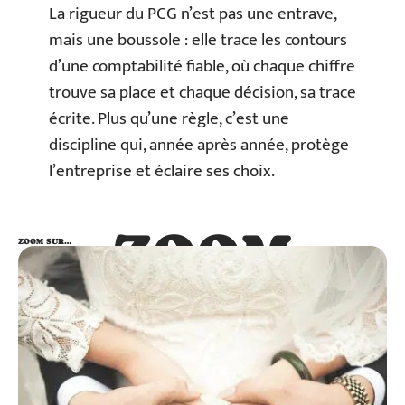
La rigueur du PCG n’est pas une entrave,
mais une boussole : elle trace les contours
d’une comptabilité fiable, où chaque chiffre
trouve sa place et chaque décision, sa trace
écrite. Plus qu’une règle, c’est une
discipline qui, année après année, protège
l’entreprise et éclaire ses choix.
ZOOM
ZOOM SUR…
SUR…