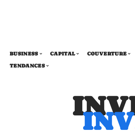
BUSINESS
CAPITAL
COUVERTURE
TENDANCES
INV
INV