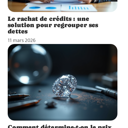
Le rachat de crédits : une
solution pour regrouper ses
dettes
11 mars 2026
Comment détermine-t-on le prix