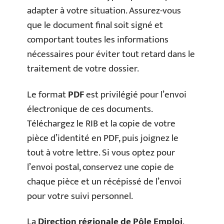
adapter à votre situation. Assurez-vous
que le document final soit signé et
comportant toutes les informations
nécessaires pour éviter tout retard dans le
traitement de votre dossier.
Le format
PDF
est privilégié pour l’envoi
électronique de ces documents.
Téléchargez le RIB et la copie de votre
pièce d’identité en PDF, puis joignez le
tout à votre lettre. Si vous optez pour
l’envoi postal, conservez une copie de
chaque pièce et un récépissé de l’envoi
pour votre suivi personnel.
La
Direction régionale de Pôle Emploi
,