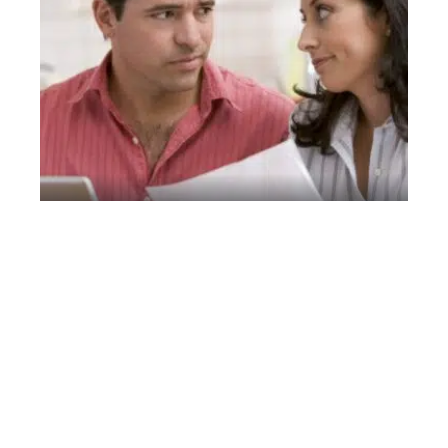
Capital
Pourquoi ouvrir un compte joint ?
Contact
Mentions Légales
Sitemap
© 2025 | lepatrimoscope.com