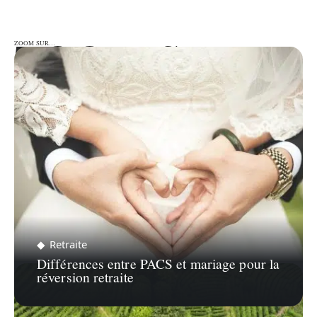
ZOOM SUR…
ZOOM SUR…
Retraite
Différences entre PACS et mariage pour la
réversion retraite