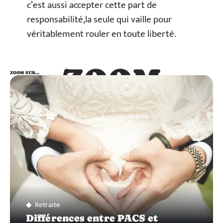
c’est aussi accepter cette part de
responsabilité,la seule qui vaille pour
véritablement rouler en toute liberté.
ZOOM
ZOOM SUR…
SUR…
Retraite
Différences entre PACS et