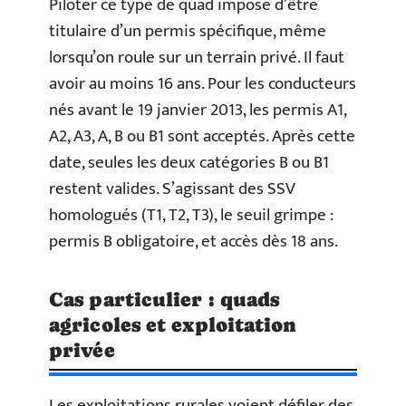
Piloter ce type de quad impose d’être
titulaire d’un permis spécifique, même
lorsqu’on roule sur un terrain privé. Il faut
avoir au moins 16 ans. Pour les conducteurs
nés avant le 19 janvier 2013, les permis A1,
A2, A3, A, B ou B1 sont acceptés. Après cette
date, seules les deux catégories B ou B1
restent valides. S’agissant des SSV
homologués (T1, T2, T3), le seuil grimpe :
permis B obligatoire, et accès dès 18 ans.
Cas particulier : quads
agricoles et exploitation
privée
Les exploitations rurales voient défiler des