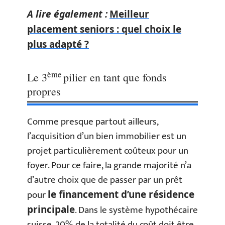
A lire également :
Meilleur
placement seniors : quel choix le
plus adapté ?
ème
Le 3
pilier en tant que fonds
propres
Comme presque partout ailleurs,
l’acquisition d’un bien immobilier est un
projet particulièrement coûteux pour un
foyer. Pour ce faire, la grande majorité n’a
d’autre choix que de passer par un prêt
pour
le financement d’une résidence
. Dans le système hypothécaire
principale
suisse, 20% de la totalité du coût doit être