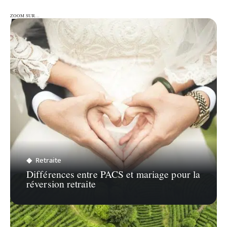
ZOOM SUR…
ZOOM SUR…
Retraite
Différences entre PACS et mariage pour la
réversion retraite