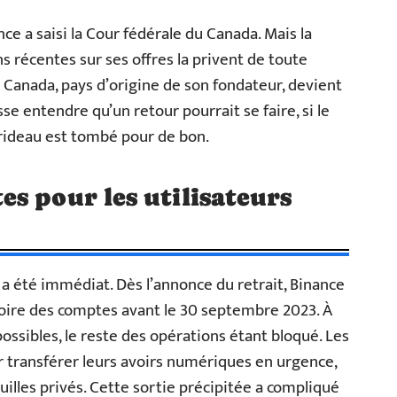
ance a saisi la Cour fédérale du Canada. Mais la
s récentes sur ses offres la privent de toute
 Canada, pays d’origine de son fondateur, devient
sse entendre qu’un retour pourrait se faire, si le
e rideau est tombé pour de bon.
s pour les utilisateurs
 a été immédiat. Dès l’annonce du retrait, Binance
toire des comptes avant le 30 septembre 2023. À
t possibles, le reste des opérations étant bloqué. Les
r transférer leurs avoirs numériques en urgence,
illes privés. Cette sortie précipitée a compliqué