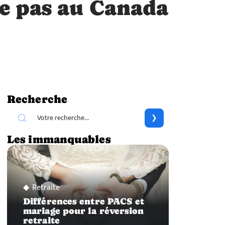
le pas au Canada
Recherche
Les immanquables
Retraite
Différences entre PACS et
mariage pour la réversion
retraite