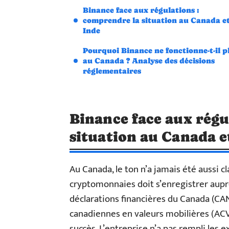
Binance face aux régulations :
comprendre la situation au Canada e
Inde
Pourquoi Binance ne fonctionne-t-il p
au Canada ? Analyse des décisions
réglementaires
Binance face aux régu
situation au Canada e
Au Canada, le ton n’a jamais été aussi c
cryptomonnaies doit s’enregistrer aupr
déclarations financières du Canada (CAN
canadiennes en valeurs mobilières (ACVM
succès. L’entreprise n’a pas rempli les