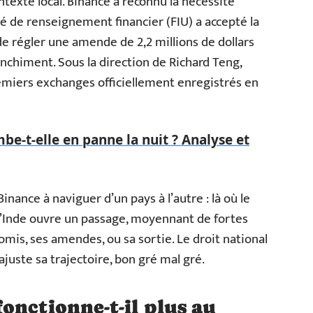
ontexte local. Binance a reconnu la nécessité
ité de renseignement financier (FIU) a accepté la
de régler une amende de 2,2 millions de dollars
nchiment. Sous la direction de Richard Teng,
remiers exchanges officiellement enregistrés en
e-t-elle en panne la nuit ? Analyse et
Binance à naviguer d’un pays à l’autre : là où le
l’Inde ouvre un passage, moyennant de fortes
is, ses amendes, ou sa sortie. Le droit national
 ajuste sa trajectoire, bon gré mal gré.
onctionne-t-il plus au