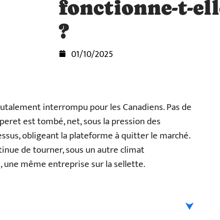
fonctionne-t-el
?
01/10/2025
 brutalement interrompu pour les Canadiens. Pas de
uperet est tombé, net, sous la pression des
essus, obligeant la plateforme à quitter le marché.
inue de tourner, sous un autre climat
, une même entreprise sur la sellette.