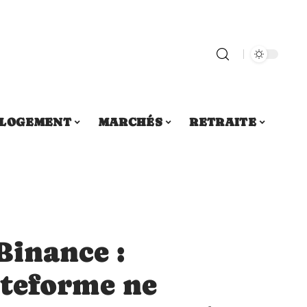
LOGEMENT
MARCHÉS
RETRAITE
Binance :
ateforme ne