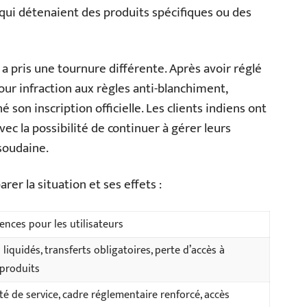
 qui détenaient des produits spécifiques ou des
s a pris une tournure différente. Après avoir réglé
our infraction aux règles anti-blanchiment,
é son inscription officielle. Les clients indiens ont
avec la possibilité de continuer à gérer leurs
soudaine.
er la situation et ses effets :
nces pour les utilisateurs
liquidés, transferts obligatoires, perte d’accès à
 produits
té de service, cadre réglementaire renforcé, accès