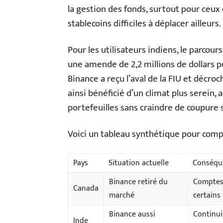
la gestion des fonds, surtout pour ceux
stablecoins difficiles à déplacer ailleurs.
Pour les utilisateurs indiens, le parcour
une amende de 2,2 millions de dollars p
Binance a reçu l’aval de la FIU et décroch
ainsi bénéficié d’un climat plus serein, 
portefeuilles sans craindre de coupure 
Voici un tableau synthétique pour compar
Pays
Situation actuelle
Conséque
Binance retiré du
Comptes 
Canada
marché
certains
Binance aussi
Continui
Inde