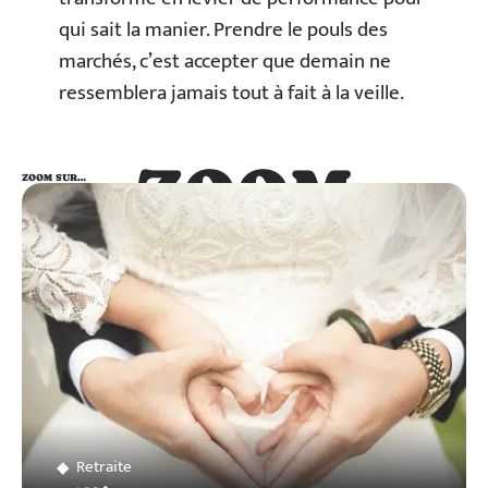
qui sait la manier. Prendre le pouls des
marchés, c’est accepter que demain ne
ressemblera jamais tout à fait à la veille.
ZOOM
ZOOM SUR…
SUR…
Retraite