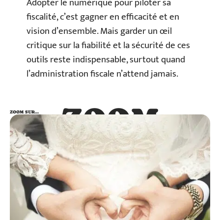
Adopter le numérique pour piloter sa
fiscalité, c’est gagner en efficacité et en
vision d’ensemble. Mais garder un œil
critique sur la fiabilité et la sécurité de ces
outils reste indispensable, surtout quand
l’administration fiscale n’attend jamais.
ZOOM
ZOOM SUR…
SUR…