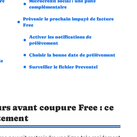
re
Microcrédit social : une piste
complémentaire
Prévenir le prochain impayé de facture
Free
Activer les notifications de
prélèvement
Choisir la bonne date de prélèvement
de
Surveiller le fichier Preventel
rs avant coupure Free : ce
tement