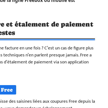
de la ligne Freebox ou mobile est
re et étalement de paiement
estes
ne facture en une fois ? C’est un cas de figure plus
ms techniques n’en parlent presque jamais. Free a
lans d’étalement de paiement via son application
 Free
sse des saisines liées aux coupures Free depuis la