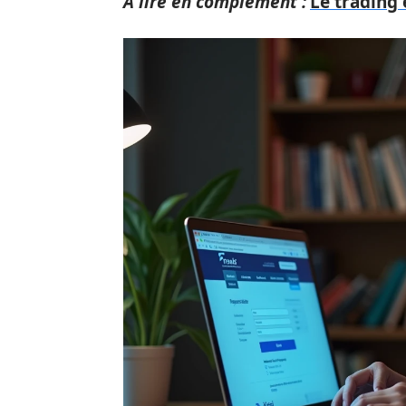
A lire en complément :
Le trading 