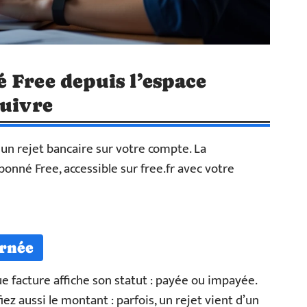
 Free depuis l’espace
suivre
un rejet bancaire sur votre compte. La
onné Free, accessible sur free.fr avec votre
ernée
ue facture affiche son statut : payée ou impayée.
z aussi le montant : parfois, un rejet vient d’un