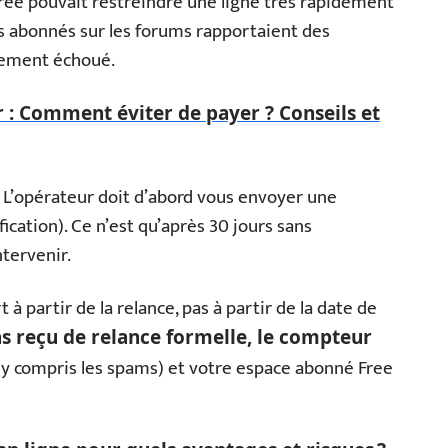
Free pouvait restreindre une ligne très rapidement
s abonnés sur les forums rapportaient des
èvement échoué.
 : Comment éviter de payer ? Conseils et
. L’opérateur doit d’abord vous envoyer une
fication). Ce n’est qu’après 30 jours sans
ntervenir.
à partir de la relance, pas à partir de la date de
as reçu de relance formelle, le compteur
 (y compris les spams) et votre espace abonné Free