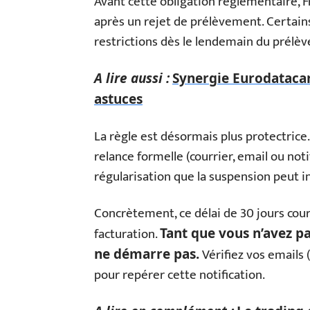
Avant cette obligation réglementaire, 
après un rejet de prélèvement. Certain
restrictions dès le lendemain du prél
A lire aussi :
Synergie Eurodatacar
astuces
La règle est désormais plus protectrice
relance formelle (courrier, email ou noti
régularisation que la suspension peut i
Concrètement, ce délai de 30 jours court 
facturation.
Tant que vous n’avez p
Vérifiez vos emails
ne démarre pas.
pour repérer cette notification.