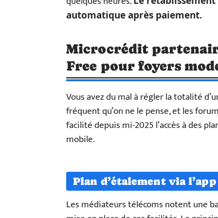
quelques heures.
Le rétablissement 
automatique après paiement.
Microcrédit partenai
Free pour foyers mod
Vous avez du mal à régler la totalité d’u
fréquent qu’on ne le pense, et les foru
facilité depuis mi-2025 l’accès à des p
mobile.
Plan d’étalement via l’app
Les médiateurs télécoms notent une bai