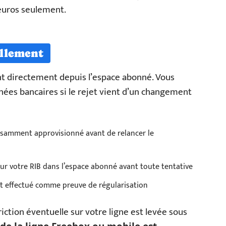
 euros seulement.
llement
nt directement depuis l’espace abonné. Vous
nées bancaires si le rejet vient d’un changement
fisamment approvisionné avant de relancer le
ur votre RIB dans l’espace abonné avant toute tentative
t effectué comme preuve de régularisation
riction éventuelle sur votre ligne est levée sous