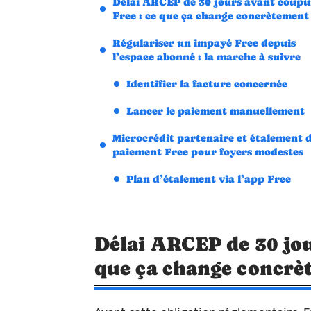
Délai ARCEP de 30 jours avant coupu
Free : ce que ça change concrètement
Régulariser un impayé Free depuis
l’espace abonné : la marche à suivre
Identifier la facture concernée
Lancer le paiement manuellement
Microcrédit partenaire et étalement 
paiement Free pour foyers modestes
Plan d’étalement via l’app Free
Délai ARCEP de 30 jou
que ça change concrè