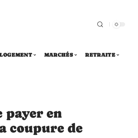
LOGEMENT
MARCHÉS
RETRAITE
e payer en
 la coupure de