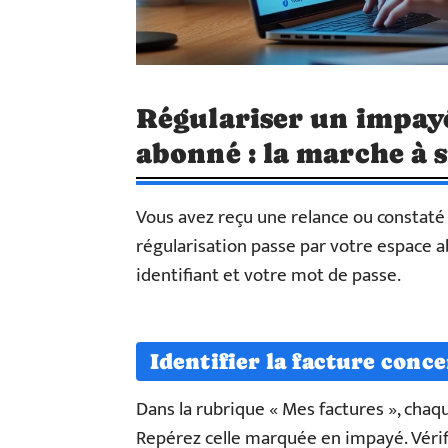
Régulariser un impayé
abonné : la marche à 
Vous avez reçu une relance ou constaté 
régularisation passe par votre espace ab
identifiant et votre mot de passe.
Identifier la facture conc
Dans la rubrique « Mes factures », chaq
Repérez celle marquée en impayé. Vérifie