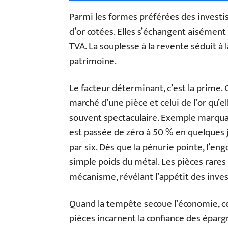
Parmi les formes préférées des investis
d’or cotées. Elles s’échangent aisément
TVA. La souplesse à la revente séduit à l
patrimoine.
Le facteur déterminant, c’est la prime. 
marché d’une pièce et celui de l’or qu’el
souvent spectaculaire. Exemple marquan
est passée de zéro à 50 % en quelques j
par six. Dès que la pénurie pointe, l’en
simple poids du métal. Les pièces rares
mécanisme, révélant l’appétit des invest
Quand la tempête secoue l’économie, c
pièces incarnent la confiance des épargn