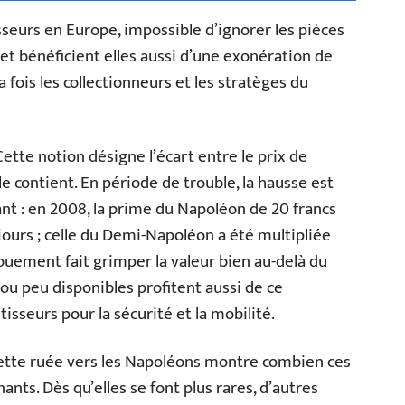
seurs en Europe, impossible d’ignorer les pièces
 et bénéficient elles aussi d’une exonération de
a fois les collectionneurs et les stratèges du
Cette notion désigne l’écart entre le prix de
le contient. En période de trouble, la hausse est
t : en 2008, la prime du Napoléon de 20 francs
ours ; celle du Demi-Napoléon a été multipliée
gouement fait grimper la valeur bien au-delà du
 ou peu disponibles profitent aussi de ce
isseurs pour la sécurité et la mobilité.
ette ruée vers les Napoléons montre combien ces
ants. Dès qu’elles se font plus rares, d’autres