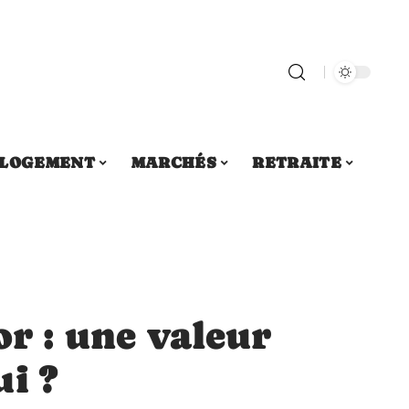
LOGEMENT
MARCHÉS
RETRAITE
or : une valeur
i ?