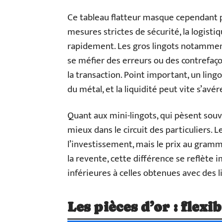
Ce tableau flatteur masque cependant p
mesures strictes de sécurité, la logisti
rapidement. Les gros lingots notamment 
se méfier des erreurs ou des contrefaço
la transaction. Point important, un lingo
du métal, et la liquidité peut vite s’avér
Quant aux mini-lingots, qui pèsent souv
mieux dans le circuit des particuliers. 
l’investissement, mais le prix au gramm
la revente, cette différence se reflèt
inférieures à celles obtenues avec des l
Les pièces d’or : flexi