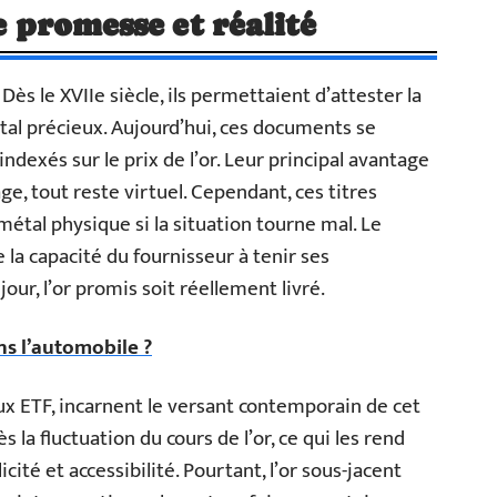
re promesse et réalité
 Dès le XVIIe siècle, ils permettaient d’attester la
tal précieux. Aujourd’hui, ces documents se
ndexés sur le prix de l’or. Leur principal avantage
e, tout reste virtuel. Cependant, ces titres
métal physique si la situation tourne mal. Le
la capacité du fournisseur à tenir ses
our, l’or promis soit réellement livré.
ns l’automobile ?
ux ETF, incarnent le versant contemporain de cet
s la fluctuation du cours de l’or, ce qui les rend
cité et accessibilité. Pourtant, l’or sous-jacent