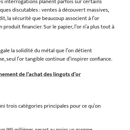
s interrogations planent parfois sur certains
ques discutables : ventes à découvert massives,
, la sécurité que beaucoup associent à l’or
 produit financier. Sur le papier, l’or n’a plus tout à
gale la solidité du métal que l’on détient
 seul l’or tangible continue d’inspirer confiance.
ement de l’achat des lingots d’or
ini trois catégories principales pour ce qu’on
mum 995 millièmes, pesant au moins un gramme,