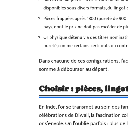
disponibles sous divers formats, du lingot c
Pièces frappées après 1800 (pureté de 900
pays, dont le prix ne doit pas excéder de pl
Or physique détenu via des titres nominati
pureté, comme certains certificats ou contr
Dans chacune de ces configurations, l’ac
somme à débourser au départ.
Choisir : pièces, lingo
En Inde, l’or se transmet au sein des fa
célébrations de Diwali, la fascination c
or s’envole. On l’oublie parfois : plus d