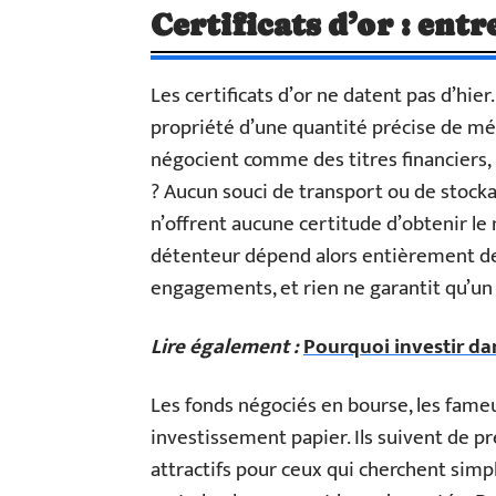
Certificats d’or : ent
Les certificats d’or ne datent pas d’hier.
propriété d’une quantité précise de mé
négocient comme des titres financiers, i
? Aucun souci de transport ou de stockag
n’offrent aucune certitude d’obtenir le 
détenteur dépend alors entièrement de 
engagements, et rien ne garantit qu’un j
Lire également :
Pourquoi investir da
Les fonds négociés en bourse, les fame
investissement papier. Ils suivent de prè
attractifs pour ceux qui cherchent simpli