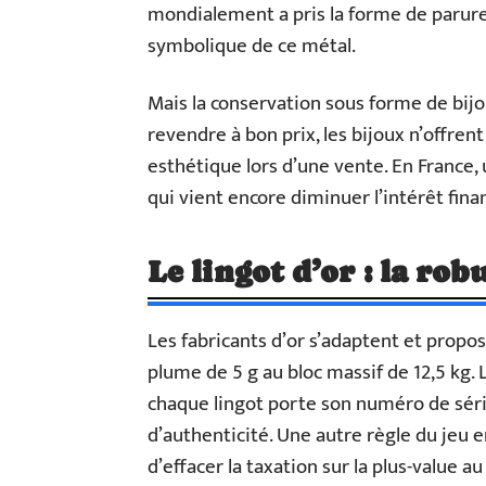
mondialement a pris la forme de parures.
symbolique de ce métal.
Mais la conservation sous forme de bijoux 
revendre à bon prix, les bijoux n’offre
esthétique lors d’une vente. En France, 
qui vient encore diminuer l’intérêt finan
Le lingot d’or : la ro
Les fabricants d’or s’adaptent et propos
plume de 5 g au bloc massif de 12,5 kg. 
chaque lingot porte son numéro de séri
d’authenticité. Une autre règle du jeu 
d’effacer la taxation sur la plus-value 