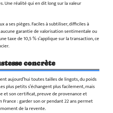
 Une réalité qui en dit long sur la valeur
a ses pièges. Faciles à subtiliser, difficiles à
nt aucune garantie de valorisation sentimentale ou
une taxe de 10,5 % s’applique sur la transaction, ce
cier.
bustesse concrète
ent aujourd’hui toutes tailles de lingots, du poids
Les plus petits s’échangent plus facilement, mais
e et son certificat, preuve de provenance et
en France : garder son or pendant 22 ans permet
au moment de la revente.