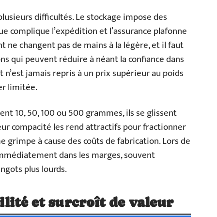
lusieurs difficultés. Le stockage impose des
que complique l’expédition et l’assurance plafonne
ne changent pas de mains à la légère, et il faut
ns qui peuvent réduire à néant la confiance dans
t n’est jamais repris à un prix supérieur au poids
er limitée.
ent 10, 50, 100 ou 500 grammes, ils se glissent
Leur compacité les rend attractifs pour fractionner
e grimpe à cause des coûts de fabrication. Lors de
e immédiatement dans les marges, souvent
ingots plus lourds.
bilité et surcroît de valeur