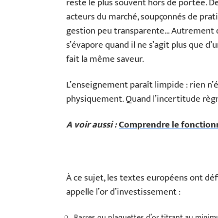
reste le plus souvent hors de portée. De
acteurs du marché, soupçonnés de prati
gestion peu transparente… Autrement dit
s’évapore quand il ne s’agit plus que d’un
fait la même saveur.
L’enseignement paraît limpide : rien n’é
physiquement. Quand l’incertitude règne,
A voir aussi :
Comprendre le fonctionn
À ce sujet, les textes européens ont déf
appelle l’or d’investissement :
Barres ou plaquettes d’or titrant au mini