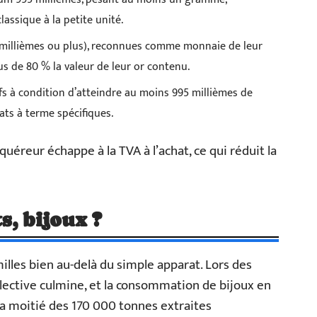
lassique à la petite unité.
 millièmes ou plus), reconnues comme monnaie de leur
us de 80 % la valeur de leur or contenu.
fs à condition d’atteindre au moins 995 millièmes de
ats à terme spécifiques.
quéreur échappe à la TVA à l’achat, ce qui réduit la
ts, bijoux ?
milles bien au-delà du simple apparat. Lors des
ollective culmine, et la consommation de bijoux en
e la moitié des 170 000 tonnes extraites