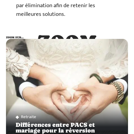
par élimination afin de retenir les
meilleures solutions.
ZOOM
ZOOM SUR…
SUR…
Retraite
Différences entre PACS et
mariage pour la réversion