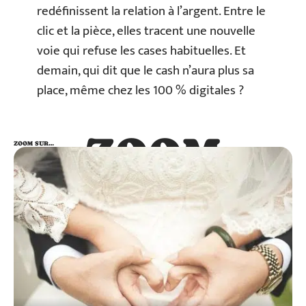
redéfinissent la relation à l’argent. Entre le
clic et la pièce, elles tracent une nouvelle
voie qui refuse les cases habituelles. Et
demain, qui dit que le cash n’aura plus sa
place, même chez les 100 % digitales ?
ZOOM
ZOOM SUR…
SUR…