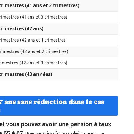
trimestres (41 ans et 2 trimestres)
rimestres (41 ans et 3 trimestres)
trimestres (42 ans)
rimestres (42 ans et 1 trimestre)
rimestres (42 ans et 2 trimestres)
rimestres (42 ans et 3 trimestres)
trimestres (43 années)
67 ans sans réduction dans le cas
s
el vous pouvez avoir une pension à taux
Une pension à taux plein sans une
e 65 à 67