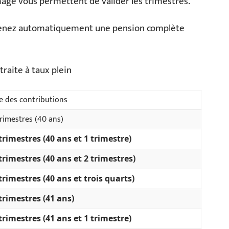
mage vous permettent de valider les trimestres.
btenez automatiquement une pension complète
raite à taux plein
e des contributions
trimestres (40 ans)
trimestres (40 ans et 1 trimestre)
trimestres (40 ans et 2 trimestres)
trimestres (40 ans et trois quarts)
trimestres (41 ans)
trimestres (41 ans et 1 trimestre)