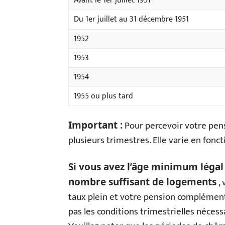
Avant le 1er juillet 1951
Du 1er juillet au 31 décembre 1951
1952
1953
1954
1955 ou plus tard
Pour percevoir votre pens
Important :
plusieurs trimestres. Elle varie en fonc
Si vous avez l’âge minimum légal 
, 
nombre suffisant de logements
taux plein et votre pension complément
pas les conditions trimestrielles nécessa