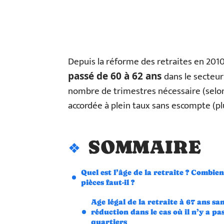
Depuis la réforme des retraites en 201
dans le secteur
passé de 60 à 62 ans
nombre de trimestres nécessaire (selon
accordée à plein taux sans escompte (pl
SOMMAIRE
Quel est l’âge de la retraite ? Combien
pièces faut-il ?
Age légal de la retraite à 67 ans sa
réduction dans le cas où il n’y a pa
quartiers