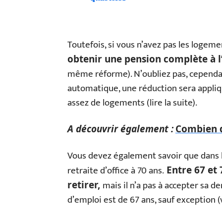
Toutefois, si vous n’avez pas les logeme
obtenir une pension complète à l’
même réforme). N’oubliez pas, cependa
automatique, une réduction sera appliqu
assez de logements (lire la suite).
A découvrir également :
Combien d
Vous devez également savoir que dans l
retraite d’office à 70 ans.
Entre 67 et 
mais il n’a pas à accepter sa d
retirer,
d’emploi est de 67 ans, sauf exception (v