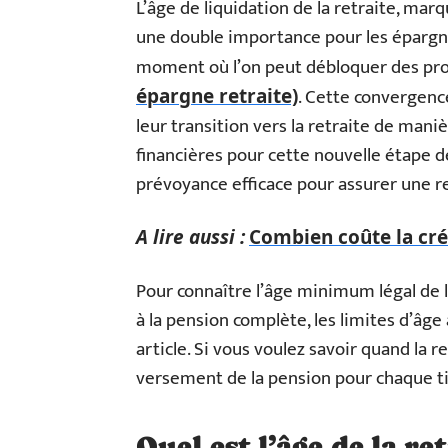
L’âge de liquidation de la retraite, ma
une double importance pour les épargna
moment où l’on peut débloquer des prod
. Cette convergenc
épargne retraite)
leur transition vers la retraite de man
financières pour cette nouvelle étape de 
prévoyance efficace pour assurer une re
A lire aussi :
Combien coûte la cré
Pour connaître l’âge minimum légal de l
à la pension complète, les limites d’âge 
article. Si vous voulez savoir quand la r
versement de la pension pour chaque ti
Quel est l’âge de la r