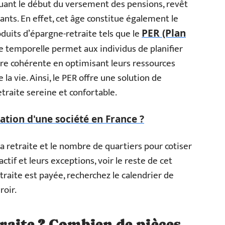
rquant le début du versement des pensions, revêt
nts. En effet, cet âge constitue également le
uits d’épargne-retraite tels que le
PER (Plan
e temporelle permet aux individus de planifier
ière cohérente en optimisant leurs ressources
la vie. Ainsi, le PER offre une solution de
traite sereine et confortable.
ation d'une société en France ?
a retraite et le nombre de quartiers pour cotiser
actif et leurs exceptions, voir le reste de cet
etraite est payée, recherchez le calendrier de
roir.
etraite ? Combien de pièces