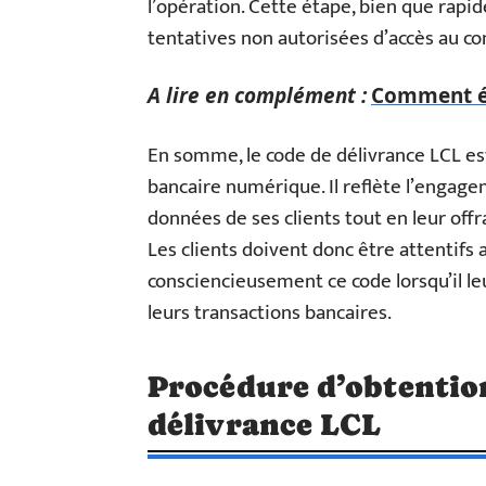
l’opération. Cette étape, bien que rapid
tentatives non autorisées d’accès au c
A lire en complément :
Comment év
En somme, le code de délivrance LCL es
bancaire numérique. Il reflète l’engagem
données de ses clients tout en leur offr
Les clients doivent donc être attentifs 
consciencieusement ce code lorsqu’il le
leurs transactions bancaires.
Procédure d’obtention
délivrance LCL