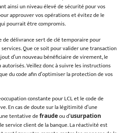
nt ainsi un niveau élevé de sécurité pour vos
our approuver vos opérations et évitez de le
qui pourrait être compromis.
de de délivrance sert de clé temporaire pour
services. Que ce soit pour valider une transaction
ajout d’un nouveau bénéficiaire de virement, le
 autorisés. Veillez donc à suivre les instructions
ue du code afin d’optimiser la protection de vos
éoccupation constante pour LCL et le code de
ive. En cas de doute sur la légitimité d’une
une tentative de
ou d’
fraude
usurpation
 service client de la banque. La réactivité est