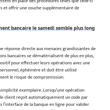
ettent en place des procédures telles que celle-ci
es et offrir une couche supplémentaire de
ment bancaire le samedi semble plus long
une réponse directe aux menaces grandissantes de
ions bancaires se dématérialisent de plus en plus,
positif pour effectuer leurs opérations avec une
t personnel, éphémère et doit être utilisé
ment le risque de compromission.
e simplicité exemplaire. Lorsqu’une opération
, le client reçoit automatiquement un code par
s l’interface de la banque en ligne pour valider