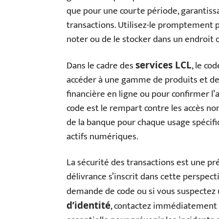
que pour une courte période, garantissa
transactions. Utilisez-le promptement p
noter ou de le stocker dans un endroit 
Dans le cadre des
, le co
services LCL
accéder à une gamme de produits et de 
financière en ligne ou pour confirmer l’
code est le rempart contre les accès non
de la banque pour chaque usage spécifiq
actifs numériques.
La sécurité des transactions est une pr
délivrance s’inscrit dans cette perspect
demande de code ou si vous suspectez 
, contactez immédiatement le
d’identité