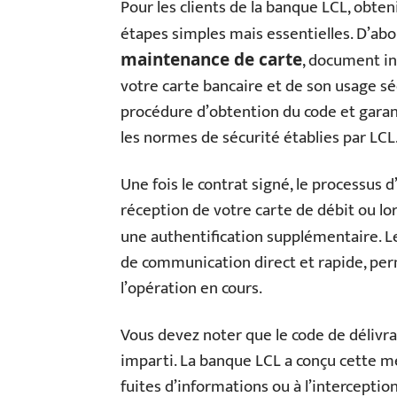
Pour les clients de la banque LCL, obten
étapes simples mais essentielles. D’abo
, document in
maintenance de carte
votre carte bancaire et de son usage sé
procédure d’obtention du code et garant
les normes de sécurité établies par LCL
Une fois le contrat signé, le processus d
réception de votre carte de débit ou lo
une authentification supplémentaire. Le
de communication direct et rapide, pe
l’opération en cours.
Vous devez noter que le code de délivran
imparti. La banque LCL a conçu cette me
fuites d’informations ou à l’interception