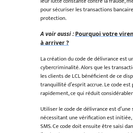
leur lutte constante contre la fraude, m
pour sécuriser les transactions bancair
protection.
A voir aussi :
Pourquoi votre vire
à arriver ?
La création du code de délivrance est 
cybercriminalité. Alors que les transact
les clients de LCL bénéficient de ce dis
tranquillité d’esprit accrue. Le code es
rapidement, ce qui réduit considérable
Utiliser le code de délivrance est d’un
nécessitant une vérification est initiée
SMS. Ce code doit ensuite être saisi dan