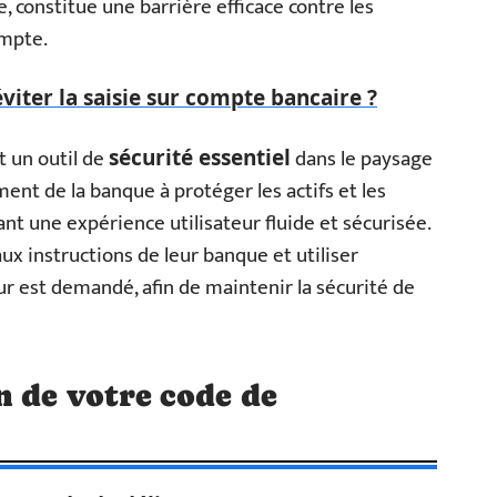
e, constitue une barrière efficace contre les
ompte.
iter la saisie sur compte bancaire ?
t un outil de
dans le paysage
sécurité essentiel
ent de la banque à protéger les actifs et les
ant une expérience utilisateur fluide et sécurisée.
aux instructions de leur banque et utiliser
ur est demandé, afin de maintenir la sécurité de
 de votre code de