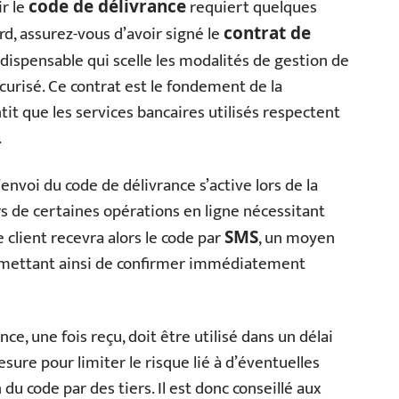
ir le
requiert quelques
code de délivrance
rd, assurez-vous d’avoir signé le
contrat de
dispensable qui scelle les modalités de gestion de
curisé. Ce contrat est le fondement de la
it que les services bancaires utilisés respectent
.
’envoi du code de délivrance s’active lors de la
rs de certaines opérations en ligne nécessitant
 client recevra alors le code par
, un moyen
SMS
rmettant ainsi de confirmer immédiatement
ce, une fois reçu, doit être utilisé dans un délai
sure pour limiter le risque lié à d’éventuelles
 du code par des tiers. Il est donc conseillé aux