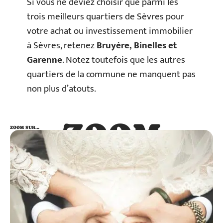
Si vous ne deviez choisir que parmi les
trois meilleurs quartiers de Sèvres pour
votre achat ou investissement immobilier
à Sèvres, retenez
Bruyère, Binelles et
Garenne
. Notez toutefois que les autres
quartiers de la commune ne manquent pas
non plus d’atouts.
ZOOM
ZOOM SUR…
SUR…