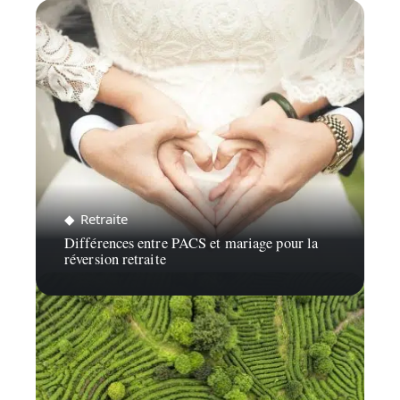
Retraite
Différences entre PACS et mariage pour la
réversion retraite