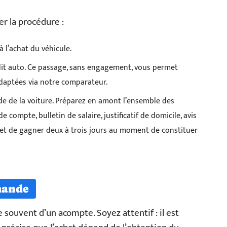
er la procédure :
 l’achat du véhicule.
dit auto. Ce passage, sans engagement, vous permet
 adaptées via notre comparateur.
e de la voiture. Préparez en amont l’ensemble des
e compte, bulletin de salaire, justificatif de domicile, avis
rmet de gagner deux à trois jours au moment de constituer
mande
ouvent d’un acompte. Soyez attentif : il est