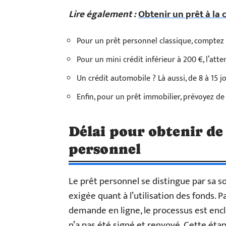
Lire également :
Obtenir un prêt à la 
Pour un prêt personnel classique, comptez 
Pour un mini crédit inférieur à 200 €, l’atte
Un crédit automobile ? Là aussi, de 8 à 15 jo
Enfin, pour un prêt immobilier, prévoyez de 
Délai pour obtenir de 
personnel
Le prêt personnel se distingue par sa so
exigée quant à l’utilisation des fonds. P
demande en ligne, le processus est enc
n’a pas été signé et renvoyé. Cette éta