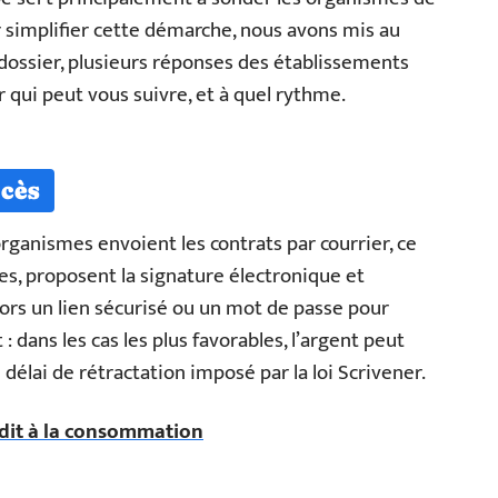
ur simplifier cette démarche, nous avons mis au
dossier, plusieurs réponses des établissements
r qui peut vous suivre, et à quel rythme.
cès
organismes envoient les contrats par courrier, ce
iles, proposent la signature électronique et
lors un lien sécurisé ou un mot de passe pour
 : dans les cas les plus favorables, l’argent peut
e délai de rétractation imposé par la loi Scrivener.
rédit à la consommation