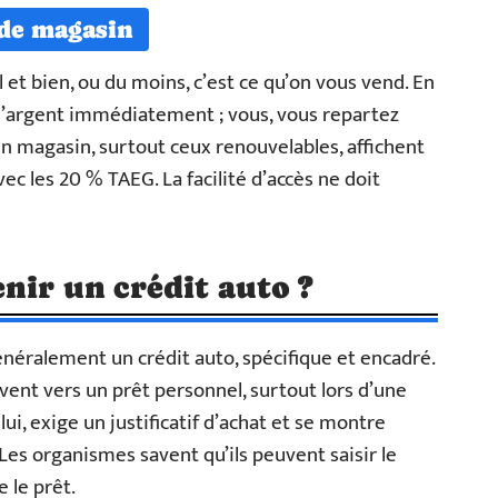
 de magasin
l et bien, ou du moins, c’est ce qu’on vous vend. En
t l’argent immédiatement ; vous, vous repartez
 en magasin, surtout ceux renouvelables, affichent
ec les 20 % TAEG. La facilité d’accès ne doit
nir un crédit auto ?
néralement un crédit auto, spécifique et encadré.
vent vers un prêt personnel, surtout lors d’une
lui, exige un justificatif d’achat et se montre
es organismes savent qu’ils peuvent saisir le
 le prêt.