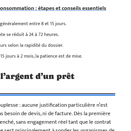
consommation : étapes et conseils essentiels
généralement entre 8 et 15 jours.
nte se réduit à 24 à 72 heures.
urs selon la rapidité du dossier.
15 jours à 2 mois, la patience est de mise.
l’argent d’un prêt
uplesse : aucune justification particulière n’est
as besoin de devis, ni de facture. Dès la première
lenché, sans engagement réel tant que le contrat
pe sert principalement à sonder les organismes de