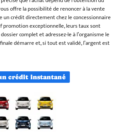
récise que l’achat dépend de l’obtention du
us offre la possibilité de renoncer à la vente
dre un crédit directement chez le concessionnaire
auf promotion exceptionnelle, leurs taux sont
dossier complet et adressez-le à l’organisme le
inale démarre et, si tout est validé, l’argent est
un crédit instantané