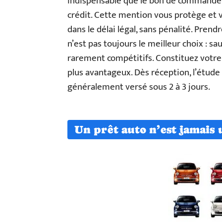
indispensable que le bon de commande p
crédit. Cette mention vous protège et vo
dans le délai légal, sans pénalité. Pren
n’est pas toujours le meilleur choix : s
rarement compétitifs. Constituez votre 
plus avantageux. Dès réception, l’étude f
généralement versé sous 2 à 3 jours.
Un prêt auto n’est jamais 