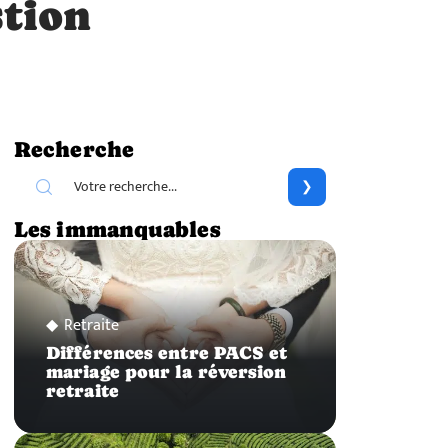
stion
Recherche
Les immanquables
Retraite
Différences entre PACS et
mariage pour la réversion
retraite