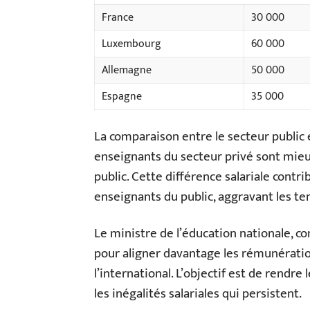
France
30 000
Luxembourg
60 000
Allemagne
50 000
Espagne
35 000
La comparaison entre le secteur public e
enseignants du secteur privé sont mie
public. Cette différence salariale contri
enseignants du public, aggravant les ten
Le ministre de l’éducation nationale, c
pour aligner davantage les rémunératio
l’international. L’objectif est de rendre
les inégalités salariales qui persistent.