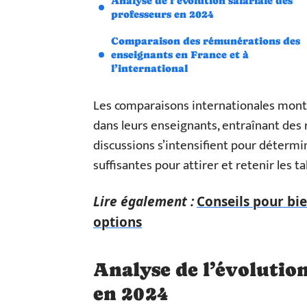
Analyse de l’évolution salariale des
professeurs en 2024
Comparaison des rémunérations des
enseignants en France et à
l’international
Les comparaisons internationales mont
dans leurs enseignants, entraînant des r
discussions s’intensifient pour déterm
suffisantes pour attirer et retenir les t
Lire également :
Conseils pour bie
options
Analyse de l’évolution
en 2024