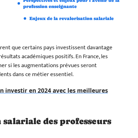
Perspectives et enjeux pour l’avenir de la
profession enseignante
Enjeux de la revalorisation salariale
rent que certains pays investissent davantage
ésultats académiques positifs. En France, les
iner si les augmentations prévues seront
alents dans ce métier essentiel.
n investir en 2024 avec les meilleures
 salariale des professeurs