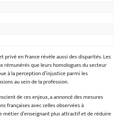
t privé en France révèle aussi des disparités. Les
ux rémunérés que leurs homologues du secteur
bue à la perception d’injustice parmi les
sions au sein de la profession.
onscient de ces enjeux, a annoncé des mesures
ns françaises avec celles observées à
 le métier d’enseignant plus attractif et de réduire