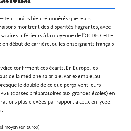
 restent moins bien rémunérés que leurs
aisons montrent des disparités flagrantes, avec
salaires inférieurs à la moyenne de l’OCDE. Cette
en début de carrière, où les enseignants français
ydice confirment ces écarts. En Europe, les
ous de la médiane salariale. Par exemple, au
resque le double de ce que perçoivent leurs
CPGE (classes préparatoires aux grandes écoles) en
ations plus élevées par rapport à ceux en lycée,
l.
el moyen (en euros)