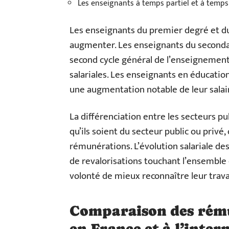
Les enseignants à temps partiel et à temps
Les enseignants du premier degré et d
augmenter. Les enseignants du seconda
second cycle général de l’enseignement
salariales. Les enseignants en éducation
une augmentation notable de leur salai
La différenciation entre les secteurs pu
qu’ils soient du secteur public ou privé
rémunérations. L’évolution salariale d
de revalorisations touchant l’ensemble 
volonté de mieux reconnaître leur trav
Comparaison des rému
en France et à l’inter