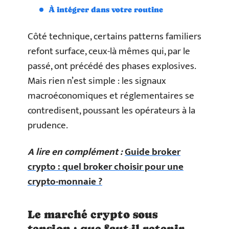
À intégrer dans votre routine
Côté technique, certains patterns familiers
refont surface, ceux-là mêmes qui, par le
passé, ont précédé des phases explosives.
Mais rien n’est simple : les signaux
macroéconomiques et réglementaires se
contredisent, poussant les opérateurs à la
prudence.
A lire en complément :
Guide broker
crypto : quel broker choisir pour une
crypto-monnaie ?
Le marché crypto sous
tension : que faut-il retenir