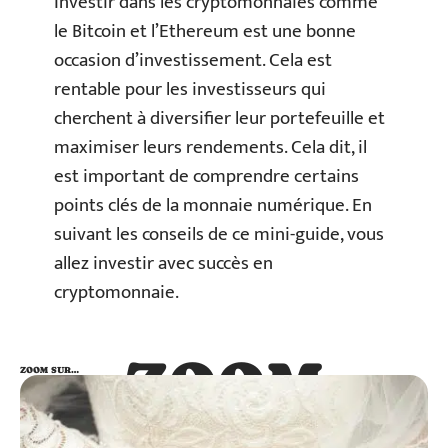
Investir dans les cryptomonnaies comme
le Bitcoin et l’Ethereum est une bonne
occasion d’investissement. Cela est
rentable pour les investisseurs qui
cherchent à diversifier leur portefeuille et
maximiser leurs rendements. Cela dit, il
est important de comprendre certains
points clés de la monnaie numérique. En
suivant les conseils de ce mini-guide, vous
allez investir avec succès en
cryptomonnaie.
ZOOM
ZOOM SUR…
SUR…