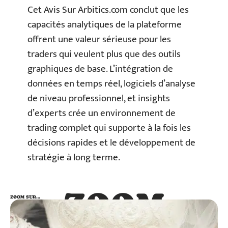
Cet Avis Sur Arbitics.com conclut que les
capacités analytiques de la plateforme
offrent une valeur sérieuse pour les
traders qui veulent plus que des outils
graphiques de base. L’intégration de
données en temps réel, logiciels d’analyse
de niveau professionnel, et insights
d’experts crée un environnement de
trading complet qui supporte à la fois les
décisions rapides et le développement de
stratégie à long terme.
ZOOM
ZOOM SUR…
SUR…