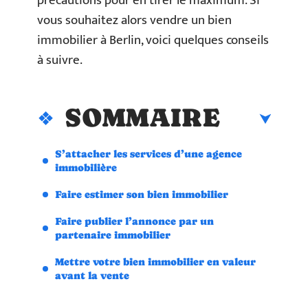
précautions pour en tirer le maximum. Si
vous souhaitez alors vendre un bien
immobilier à Berlin, voici quelques conseils
à suivre.
SOMMAIRE
S’attacher les services d’une agence
immobilière
Faire estimer son bien immobilier
Faire publier l’annonce par un
partenaire immobilier
Mettre votre bien immobilier en valeur
avant la vente