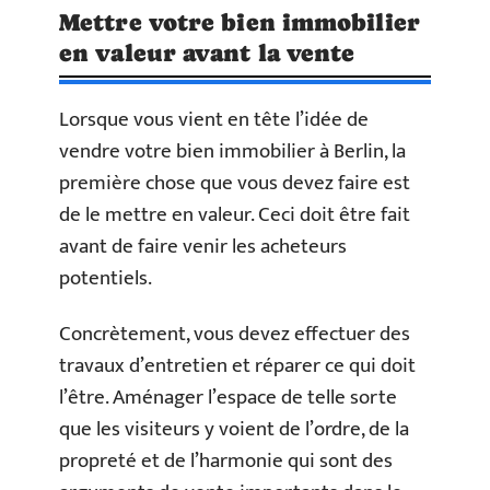
Mettre votre bien immobilier
en valeur avant la vente
Lorsque vous vient en tête l’idée de
vendre votre bien immobilier à Berlin, la
première chose que vous devez faire est
de le mettre en valeur. Ceci doit être fait
avant de faire venir les acheteurs
potentiels.
Concrètement, vous devez effectuer des
travaux d’entretien et réparer ce qui doit
l’être. Aménager l’espace de telle sorte
que les visiteurs y voient de l’ordre, de la
propreté et de l’harmonie qui sont des