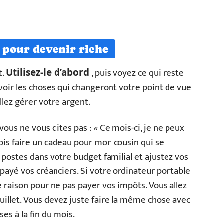
é pour devenir riche
t.
, puis voyez ce qui reste
Utilisez-le d’abord
 voir les choses qui changeront votre point de vue
llez gérer votre argent.
vous ne vous dites pas : « Ce mois-ci, je ne peux
dois faire un cadeau pour mon cousin qui se
 postes dans votre budget familial et ajustez vos
 payé vos créanciers. Si votre ordinateur portable
ne raison pour ne pas payer vos impôts. Vous allez
illet. Vous devez juste faire la même chose avec
es à la fin du mois.