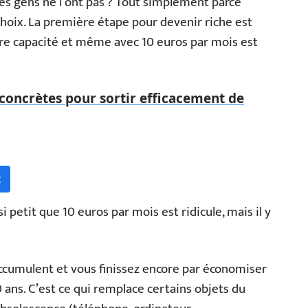
 des gens ne l’ont pas ? Tout simplement parce
n choix. La première étape pour devenir riche est
tre capacité et même avec 10 euros par mois est
 concrètes pour sortir efficacement de
t
petit que 10 euros par mois est ridicule, mais il y
ccumulent et vous finissez encore par économiser
 ans. C’est ce qui remplace certains objets du