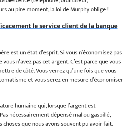
obsolescence (téléphone, ordinateur,
rs au pire moment, la loi de Murphy oblige !
icacement le service client de la banque
père est un état d’esprit. Si vous n’économisez pas
e vous n’avez pas cet argent. C’est parce que vous
 mettre de côté. Vous verrez qu’une fois que vous
automatisme et vous serez en mesure d’économiser
nature humaine qui, lorsque l’argent est
! Pas nécessairement dépensé mal ou gaspillé,
s choses que nous avons souvent pu avoir fait.