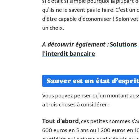
si c’était si simple pourquoi la plupart
qu’ils ne le savent pas le faire. C’est u
d’être capable d’économiser ! Selon vo
un choix.
A découvrir également :
Solutions
l'interdit bancaire
Sauver est un état d’espri
Vous pouvez penser qu’un montant aussi 
a trois choses à considérer :
, ces petites sommes s’a
Tout d’abord
600 euros en 5 ans ou 1 200 euros en 10