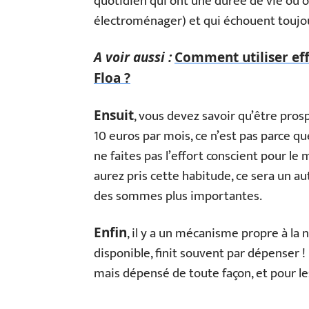
quotidien qui ont une durée de vie ou 
électroménager) et qui échouent toujou
A voir aussi :
Comment utiliser eff
Floa ?
, vous devez savoir qu’être pros
Ensuit
10 euros par mois, ce n’est pas parce qu
ne faites pas l’effort conscient pour le
aurez pris cette habitude, ce sera un 
des sommes plus importantes.
, il y a un mécanisme propre à la 
Enfin
disponible, finit souvent par dépenser 
mais dépensé de toute façon, et pour le