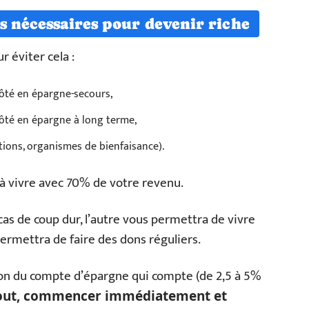
s nécessaires pour devenir riche
r éviter cela :
ôté en épargne-secours,
ôté en épargne à long terme,
ions, organismes de bienfaisance).
 à vivre avec 70% de votre revenu.
cas de coup dur, l’autre vous permettra de vivre
 permettra de faire des dons réguliers.
ion du compte d’épargne qui compte (de 2,5 à 5%
out, commencer immédiatement et