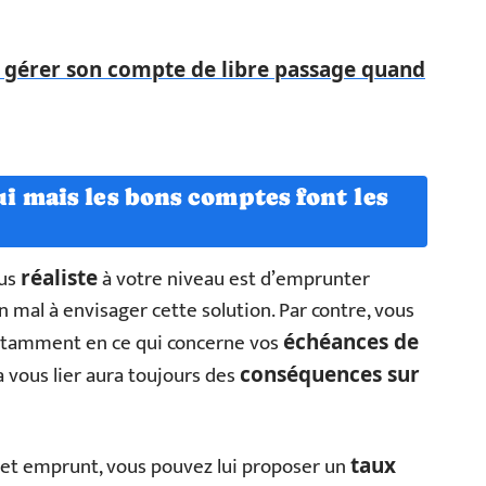
érer son compte de libre passage quand
i mais les bons comptes font les
lus
à votre niveau est d’emprunter
réaliste
un mal à envisager cette solution. Par contre, vous
notamment en ce qui concerne vos
échéances de
a vous lier aura toujours des
conséquences sur
 cet emprunt, vous pouvez lui proposer un
taux