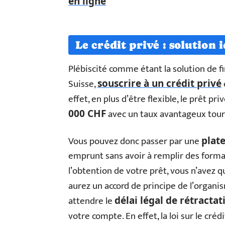
en ligne
Le crédit privé : solution i
Plébiscité comme étant la solution de 
Suisse,
souscrire à un crédit privé
effet, en plus d’être flexible, le prêt pr
avec un taux avantageux tou
000 CHF
Vous pouvez donc passer par une
plat
emprunt sans avoir à remplir des forma
l’obtention de votre prêt, vous n’avez q
aurez un accord de principe de l’organ
attendre le
délai légal de rétractat
votre compte. En effet, la loi sur le cr