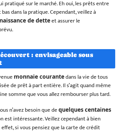
i pratiqué sur le marché. Eh oui, les prêts entre
bas dans la pratique. Cependant, veillez à
et assurer le
naissance de dette
prévu.
découvert : envisageable sous
t
devenue
dans la vie de tous
monnaie courante
risée de prêt à part entière. Il s’agit quand même
ine somme que vous allez rembourser plus tard.
vous n’avez besoin que de
quelques centaines
n est intéressante. Veillez cependant à bien
effet, si vous pensiez que la carte de crédit