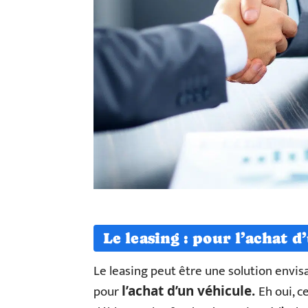
Le leasing : pour l’achat d
Le leasing peut être une solution envis
pour
Eh oui, c
l’achat d’un véhicule.