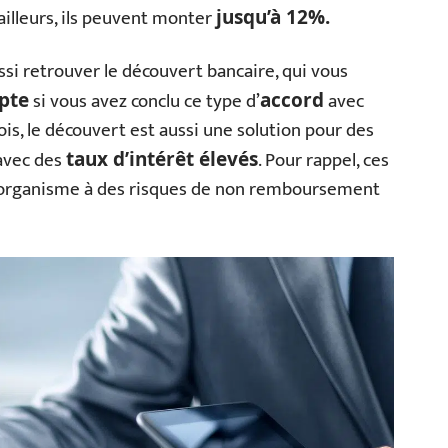
D’ailleurs, ils peuvent monter
jusqu’à 12%.
si retrouver le découvert bancaire, qui vous
si vous avez conclu ce type d’
avec
pte
accord
is, le découvert est aussi une solution pour des
avec des
. Pour rappel, ces
taux d’intérêt élevés
e organisme à des risques de non remboursement