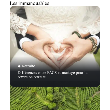
Les immanquables
Retraite
Différences entre PACS et mariage pour la
réversion retraite