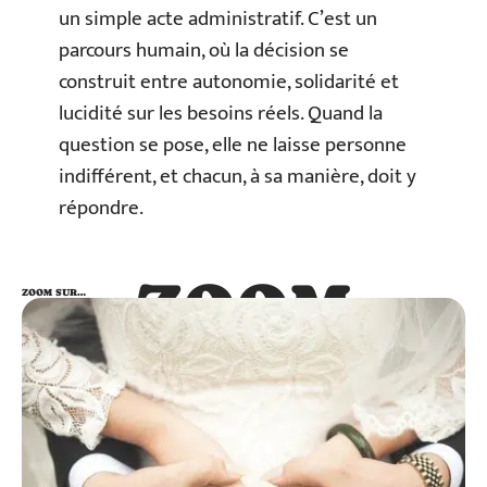
un simple acte administratif. C’est un
parcours humain, où la décision se
construit entre autonomie, solidarité et
lucidité sur les besoins réels. Quand la
question se pose, elle ne laisse personne
indifférent, et chacun, à sa manière, doit y
répondre.
ZOOM
ZOOM SUR…
SUR…