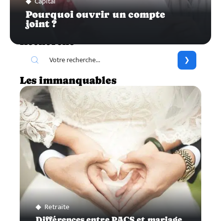
Capital
Pourquoi ouvrir un compte
joint ?
Recherche
Les immanquables
Retraite
Différences entre PACS et mariage