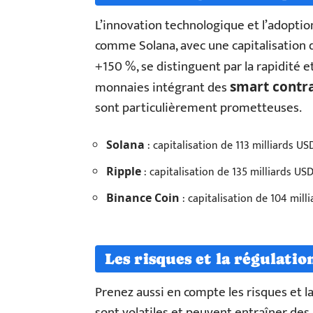
L’innovation technologique et l’adoption
comme Solana, avec une capitalisation d
+150 %, se distinguent par la rapidité et
monnaies intégrant des
smart contr
sont particulièrement prometteuses.
: capitalisation de 113 milliards US
Solana
: capitalisation de 135 milliards US
Ripple
: capitalisation de 104 mill
Binance Coin
Les risques et la régulatio
Prenez aussi en compte les risques et 
sont volatiles et peuvent entraîner des 