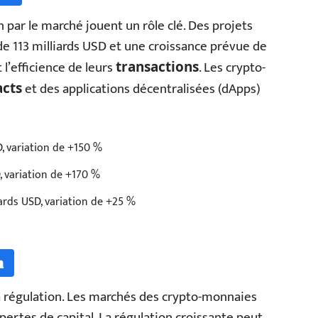
 par le marché jouent un rôle clé. Des projets
e 113 milliards USD et une croissance prévue de
 l’efficience de leurs
. Les crypto-
transactions
et des applications décentralisées (dApps)
acts
D, variation de +150 %
D, variation de +170 %
iards USD, variation de +25 %
n
la régulation. Les marchés des crypto-monnaies
pertes de capital. La régulation croissante peut