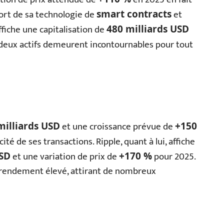
fort de sa technologie de
et
smart contracts
ffiche une capitalisation de
480 milliards USD
 deux actifs demeurent incontournables pour tout
et une croissance prévue de
milliards USD
+150
acité de ses transactions. Ripple, quant à lui, affiche
et une variation de prix de
pour 2025.
USD
+170 %
e rendement élevé, attirant de nombreux