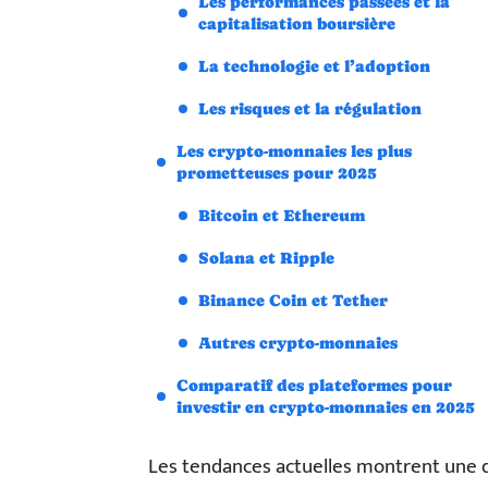
Les performances passées et la
capitalisation boursière
La technologie et l’adoption
Les risques et la régulation
Les crypto-monnaies les plus
prometteuses pour 2025
Bitcoin et Ethereum
Solana et Ripple
Binance Coin et Tether
Autres crypto-monnaies
Comparatif des plateformes pour
investir en crypto-monnaies en 2025
Les tendances actuelles montrent une di