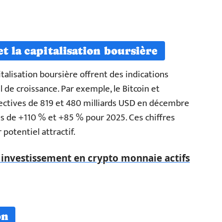
t la capitalisation boursière
talisation boursière offrent des indications
el de croissance. Par exemple, le Bitcoin et
pectives de 819 et 480 milliards USD en décembre
es de +110 % et +85 % pour 2025. Ces chiffres
potentiel attractif.
investissement en crypto monnaie actifs
on