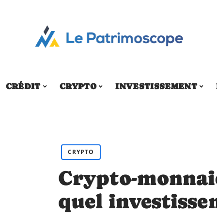
CRÉDIT
CRYPTO
INVESTISSEMENT
CRYPTO
Crypto-monnaie
quel investisse