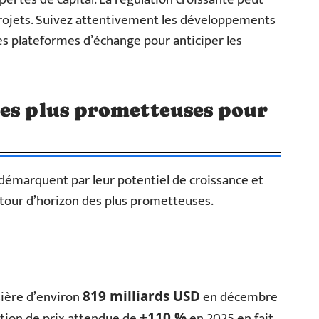
s projets. Suivez attentivement les développements
les plateformes d’échange pour anticiper les
les plus prometteuses pour
démarquent par leur potentiel de croissance et
 tour d’horizon des plus prometteuses.
sière d’environ
en décembre
819 milliards USD
iation de prix attendue de
en 2025 en fait
+110 %