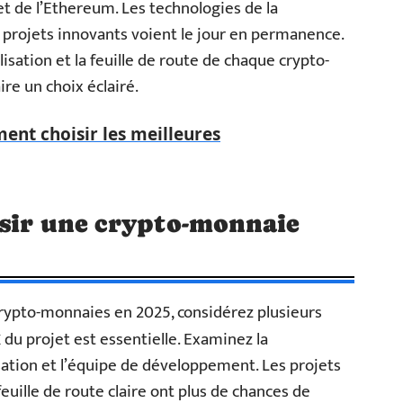
 et de l’Ethereum. Les technologies de la
 projets innovants voient le jour en permanence.
lisation et la feuille de route de chaque crypto-
re un choix éclairé.
ent choisir les meilleures
isir une crypto-monnaie
crypto-monnaies en 2025, considérez plusieurs
du projet est essentielle. Examinez la
x
isation et l’équipe de développement. Les projets
euille de route claire ont plus de chances de