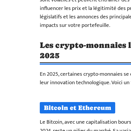
influencer les prix et la légitimité de
législatifs et les annonces des principa
impacts sur votre portefeuille.
Les crypto-monnaies 
2025
En 2025, certaines crypto-monnaies se 
leur innovation technologique. Voici un
Bitcoin et Ethereum
Le Bitcoin, avec une capitalisation bour
2024, reste un pilier du marché. Sa var