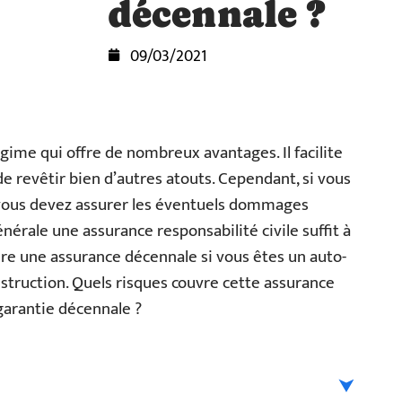
décennale ?
09/03/2021
gime qui offre de nombreux avantages. Il facilite
e revêtir bien d’autres atouts. Cependant, si vous
 vous devez assurer les éventuels dommages
énérale une assurance responsabilité civile suffit à
ire une assurance décennale si vous êtes un auto-
struction. Quels risques couvre cette assurance
garantie décennale ?