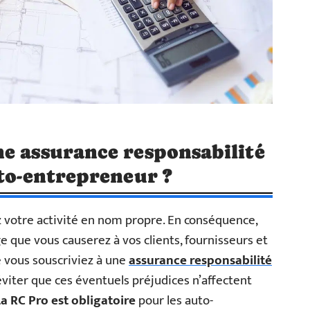
e assurance responsabilité
uto-entrepreneur ?
 votre activité en nom propre. En conséquence,
que vous causerez à vos clients, fournisseurs et
ue vous souscriviez à une
assurance responsabilité
’éviter que ces éventuels préjudices n’affectent
La RC Pro est obligatoire
pour les auto-