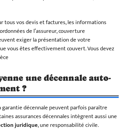
 tous vos devis et factures, les informations
oordonnées de l’assureur, couverture
peuvent exiger la présentation de votre
 que vous êtes effectivement couvert. Vous devez
ièce
enne une décennale auto-
ment ?
 la garantie décennale peuvent parfois paraître
rtaines assurances décennales intègrent aussi une
ction juridique
, une responsabilité civile.