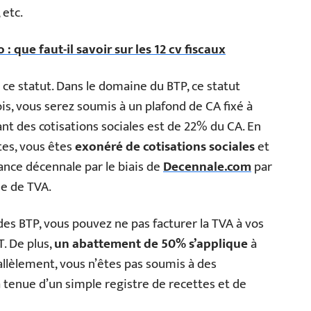
 etc.
: que faut-il savoir sur les 12 cv fiscaux
 ce statut. Dans le domaine du BTP, ce statut
is, vous serez soumis à un plafond de CA fixé à
nt des cotisations sociales est de 22% du CA. En
tes, vous êtes
exonéré de cotisations sociales
et
rance décennale par le biais de
Decennale.com
par
se de TVA.
es BTP, vous pouvez ne pas facturer la TVA à vos
T. De plus,
un abattement de 50% s’applique
à
allèlement, vous n’êtes pas soumis à des
a tenue d’un simple registre de recettes et de