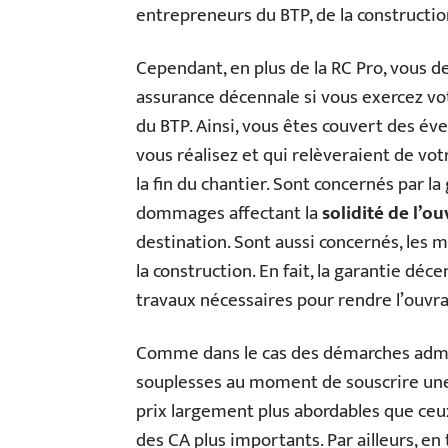
entrepreneurs du BTP, de la construction
Cependant, en plus de la RC Pro, vous 
assurance décennale si vous exercez vot
du BTP. Ainsi, vous êtes couvert des é
vous réalisez et qui relèveraient de vot
la fin du chantier. Sont concernés par l
dommages affectant la
solidité de l’o
destination. Sont aussi concernés, les m
la construction. En fait, la garantie dé
travaux nécessaires pour rendre l’ouvra
Comme dans le cas des démarches admin
souplesses au moment de souscrire une 
prix largement plus abordables que ceux
des CA plus importants. Par ailleurs, e