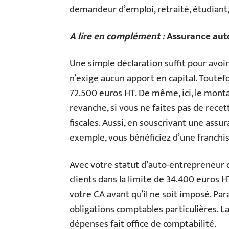
demandeur d’emploi, retraité, étudiant,
A lire en complément :
Assurance auto 
Une simple déclaration suffit pour avoir
n’exige aucun apport en capital. Toutefo
72.500 euros HT. De même, ici, le monta
revanche, si vous ne faites pas de recet
fiscales. Aussi, en souscrivant une assu
exemple, vous bénéficiez d’une franchi
Avec votre statut d’auto-entrepreneur d
clients dans la limite de 34.400 euros H
votre CA avant qu’il ne soit imposé. Par
obligations comptables particulières. L
dépenses fait office de comptabilité.