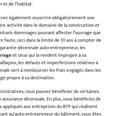
 et de l’habitat.
devez également souscrire obligatoirement une
re activité dans le domaine de la construction et
ventuels dommages pouvant affecter l’ouvrage que
re faute, ceci dans la limite de 10 ans à compter de
a garantie décennale auto-entrepreneur, les
uvrage
et ceux qui la rendent impropre à sa
alfaçons, les défauts et imperfections relatives à
cennale sert à rembourser les frais engagés dans les
ge propre à sa destination.
istratives, vous pouvez bénéficier de certaines
assurance décennale. En plus, vous bénéficiez de
 appliqués aux entreprises du BTP qui réalisent
n tant qu’auto-entrepreneur du bâtiment, vous êtes