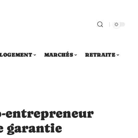
LOGEMENT
MARCHÉS
RETRAITE
o-entrepreneur
e garantie