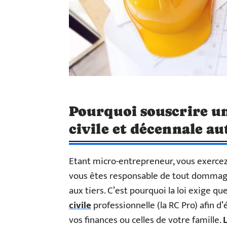
Pourquoi souscrire un
civile et décennale a
Etant micro-entrepreneur, vous exercez
vous êtes responsable de tout dommage 
aux tiers. C’est pourquoi la loi exige q
civile
professionnelle (la RC Pro) afin d
vos finances ou celles de votre famille.