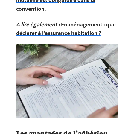
mutuelle est obligatoire dans la
convention
.
A lire également :
Emménagement : que
déclarer à l'assurance habitation ?
Les avantages de l’adhésion